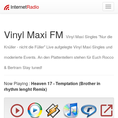
Internet
Radio
Toggl
navig
Vinyl Maxi FM
Vinyl Maxi Singles "Nur die
Knüller - nicht die Füller" Live aufgelegte Vinyl Maxi Singles und
moderierte Events. An den Plattentellern stehen für Euch Rocco
& Bertram Stay tuned!
Now Playing :
Heaven 17 - Temptation (Brother in
rhythm lenght Remix)